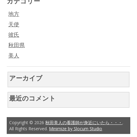
カテゴリー
地方
天使
彼氏
秋田県
美人
アーカイブ
最近のコメント
Copyright © 2026
秋田美人の看護師が身近にいたら・・・
.
All Rights Reserved.
Minimize by Slocum Studio