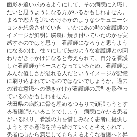
面影を追い求めるようにして、その病院に入職し
たいと思うようになる方がいるかもしれません。
まるで恋人を追いかけるかのようなシチュエーシ
ョンを想像させていき、いかにあの時の看護師の
イメージが鮮明に脳裏に焼き付いていたのかを実
感するのではと思う。看護師になろうと思うよう
になるのは、往々にして先のような看護師との関
わりがきっかけになると考えられて、自分を看護
した看護師がベースとなっているため、看護師は
みんな優しさが溢れる人だというイメージが記憶
に刷り込まれているのではないでしょうか。過去
の潜在意識への働きかけが看護師の原型を形作っ
ているのかもしれません。
秋田県の病院に骨を埋めるつもりで頑張ろうとす
る看護師がいることでしょう。病院にかかる患者
がいる限り、看護の力を惜しみなく患者に提供し
ようとする意識を持ち続けていくと考えられて、
患者に心から満足してもらえるような看護へと昇