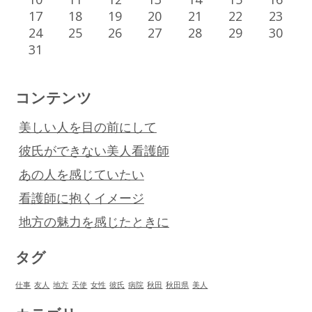
17
18
19
20
21
22
23
24
25
26
27
28
29
30
31
コンテンツ
美しい人を目の前にして
彼氏ができない美人看護師
あの人を感じていたい
看護師に抱くイメージ
地方の魅力を感じたときに
タグ
仕事
友人
地方
天使
女性
彼氏
病院
秋田
秋田県
美人