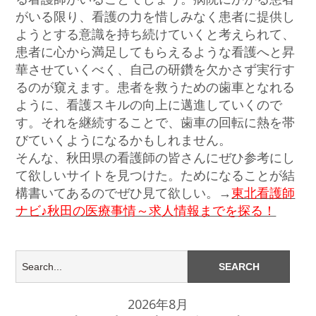
がいる限り、看護の力を惜しみなく患者に提供し
ようとする意識を持ち続けていくと考えられて、
患者に心から満足してもらえるような看護へと昇
華させていくべく、自己の研鑽を欠かさず実行す
るのが窺えます。患者を救うための歯車となれる
ように、看護スキルの向上に邁進していくので
す。それを継続することで、歯車の回転に熱を帯
びていくようになるかもしれません。
そんな、秋田県の看護師の皆さんにぜひ参考にし
て欲しいサイトを見つけた。ためになることが結
構書いてあるのでぜひ見て欲しい。→
東北看護師
ナビ♪秋田の医療事情～求人情報までを探る！
2026年8月