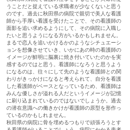
うことだと捉えている求職者が少なくないと思う
のです。過去に秋田県の病院で親切で美人な看護
師から手厚い看護を受けたことで、その看護師の
面影を追い求めるようにして、その病院に入職し
たいと思うようになる方がいるかもしれません。
まるで恋人を追いかけるかのようなシチュエーシ
ョンを想像させていき、いかにあの時の看護師の
イメージが鮮明に脳裏に焼き付いていたのかを実
感するのではと思う。看護師になろうと思うよう
になるのは、往々にして先のような看護師との関
わりがきっかけになると考えられて、自分を看護
した看護師がベースとなっているため、看護師は
みんな優しさが溢れる人だというイメージが記憶
に刷り込まれているのではないでしょうか。過去
の潜在意識への働きかけが看護師の原型を形作っ
ているのかもしれません。
秋田県の病院に骨を埋めるつもりで頑張ろうとす
る看護師がいることでしょう。病院にかかる患者