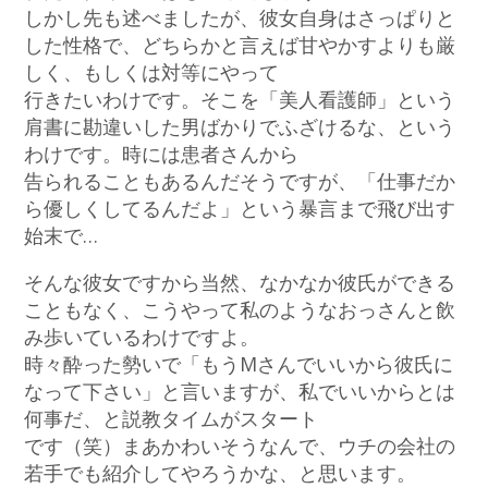
しかし先も述べましたが、彼女自身はさっぱりと
した性格で、どちらかと言えば甘やかすよりも厳
しく、もしくは対等にやって
行きたいわけです。そこを「美人看護師」という
肩書に勘違いした男ばかりでふざけるな、という
わけです。時には患者さんから
告られることもあるんだそうですが、「仕事だか
ら優しくしてるんだよ」という暴言まで飛び出す
始末で…
そんな彼女ですから当然、なかなか彼氏ができる
こともなく、こうやって私のようなおっさんと飲
み歩いているわけですよ。
時々酔った勢いで「もうMさんでいいから彼氏に
なって下さい」と言いますが、私でいいからとは
何事だ、と説教タイムがスタート
です（笑）まあかわいそうなんで、ウチの会社の
若手でも紹介してやろうかな、と思います。