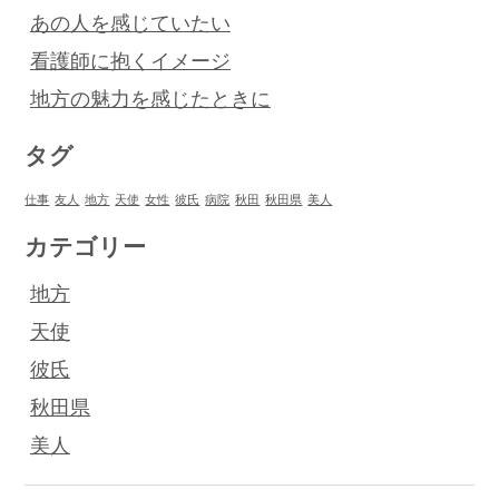
あの人を感じていたい
看護師に抱くイメージ
地方の魅力を感じたときに
タグ
仕事
友人
地方
天使
女性
彼氏
病院
秋田
秋田県
美人
カテゴリー
地方
天使
彼氏
秋田県
美人