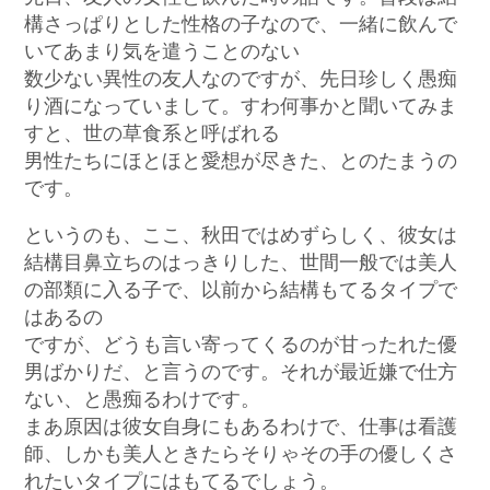
構さっぱりとした性格の子なので、一緒に飲んで
いてあまり気を遣うことのない
数少ない異性の友人なのですが、先日珍しく愚痴
り酒になっていまして。すわ何事かと聞いてみま
すと、世の草食系と呼ばれる
男性たちにほとほと愛想が尽きた、とのたまうの
です。
というのも、ここ、秋田ではめずらしく、彼女は
結構目鼻立ちのはっきりした、世間一般では美人
の部類に入る子で、以前から結構もてるタイプで
はあるの
ですが、どうも言い寄ってくるのが甘ったれた優
男ばかりだ、と言うのです。それが最近嫌で仕方
ない、と愚痴るわけです。
まあ原因は彼女自身にもあるわけで、仕事は看護
師、しかも美人ときたらそりゃその手の優しくさ
れたいタイプにはもてるでしょう。