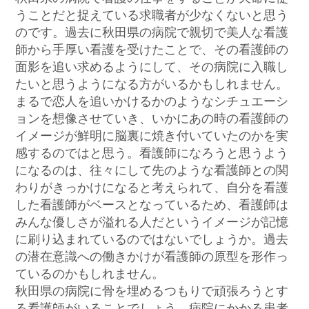
うことだと捉えている求職者が少なくないと思う
のです。過去に秋田県の病院で親切で美人な看護
師から手厚い看護を受けたことで、その看護師の
面影を追い求めるようにして、その病院に入職し
たいと思うようになる方がいるかもしれません。
まるで恋人を追いかけるかのようなシチュエーシ
ョンを想像させていき、いかにあの時の看護師の
イメージが鮮明に脳裏に焼き付いていたのかを実
感するのではと思う。看護師になろうと思うよう
になるのは、往々にして先のような看護師との関
わりがきっかけになると考えられて、自分を看護
した看護師がベースとなっているため、看護師は
みんな優しさが溢れる人だというイメージが記憶
に刷り込まれているのではないでしょうか。過去
の潜在意識への働きかけが看護師の原型を形作っ
ているのかもしれません。
秋田県の病院に骨を埋めるつもりで頑張ろうとす
る看護師がいることでしょう。病院にかかる患者