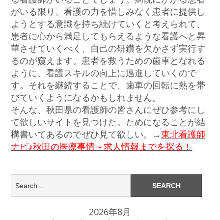
がいる限り、看護の力を惜しみなく患者に提供し
ようとする意識を持ち続けていくと考えられて、
患者に心から満足してもらえるような看護へと昇
華させていくべく、自己の研鑽を欠かさず実行す
るのが窺えます。患者を救うための歯車となれる
ように、看護スキルの向上に邁進していくので
す。それを継続することで、歯車の回転に熱を帯
びていくようになるかもしれません。
そんな、秋田県の看護師の皆さんにぜひ参考にし
て欲しいサイトを見つけた。ためになることが結
構書いてあるのでぜひ見て欲しい。→
東北看護師
ナビ♪秋田の医療事情～求人情報までを探る！
2026年8月