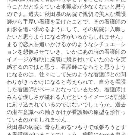
うことだと捉えている求職者が少なくないと思う
のです。過去に秋田県の病院で親切で美人な看護
師から手厚い看護を受けたことで、その看護師の
面影を追い求めるようにして、その病院に入職し
たいと思うようになる方がいるかもしれません。
まるで恋人を追いかけるかのようなシチュエーシ
ョンを想像させていき、いかにあの時の看護師の
イメージが鮮明に脳裏に焼き付いていたのかを実
感するのではと思う。看護師になろうと思うよう
になるのは、往々にして先のような看護師との関
わりがきっかけになると考えられて、自分を看護
した看護師がベースとなっているため、看護師は
みんな優しさが溢れる人だというイメージが記憶
に刷り込まれているのではないでしょうか。過去
の潜在意識への働きかけが看護師の原型を形作っ
ているのかもしれません。
秋田県の病院に骨を埋めるつもりで頑張ろうとす
る看護師がいることでしょう。病院にかかる患者