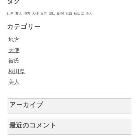
タグ
仕事
友人
地方
天使
女性
彼氏
病院
秋田
秋田県
美人
カテゴリー
地方
天使
彼氏
秋田県
美人
アーカイブ
最近のコメント