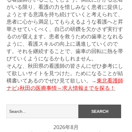
がいる限り、看護の力を惜しみなく患者に提供し
ようとする意識を持ち続けていくと考えられて、
患者に心から満足してもらえるような看護へと昇
華させていくべく、自己の研鑽を欠かさず実行す
るのが窺えます。患者を救うための歯車となれる
ように、看護スキルの向上に邁進していくので
す。それを継続することで、歯車の回転に熱を帯
びていくようになるかもしれません。
そんな、秋田県の看護師の皆さんにぜひ参考にし
て欲しいサイトを見つけた。ためになることが結
構書いてあるのでぜひ見て欲しい。→
東北看護師
ナビ♪秋田の医療事情～求人情報までを探る！
2026年8月